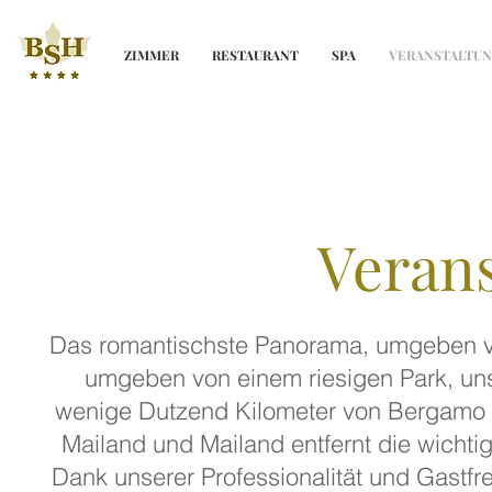
ZIMMER
RESTAURANT
SPA
VERANSTALTU
Veran
Das romantischste Panorama, umgeben v
umgeben von einem riesigen Park, uns
wenige Dutzend Kilometer von Bergamo 
Mailand und Mailand entfernt die wichti
Dank unserer Professionalität und Gastf