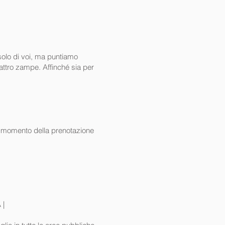
 solo di voi, ma puntiamo
uattro zampe. Affinché sia per
al momento della prenotazione
A |