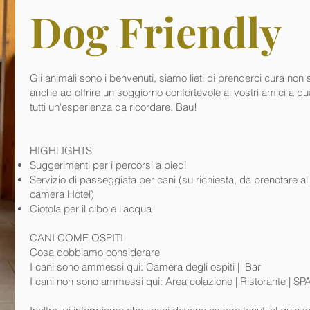
Dog Friendly
Gli animali sono i benvenuti, siamo lieti di prenderci cura non
anche ad offrire un soggiorno confortevole ai vostri amici a q
tutti un'esperienza da ricordare. Bau!
HIGHLIGHTS ​
Suggerimenti per i percorsi a piedi
Servizio di passeggiata per cani (su richiesta, da prenotare 
camera Hotel)
Ciotola per il cibo e l'acqua
CANI COME OSPITI
Cosa dobbiamo considerare
I cani sono ammessi qui: Camera degli ospiti | Bar
I cani non sono ammessi qui: Area colazione | Ristorante | SP