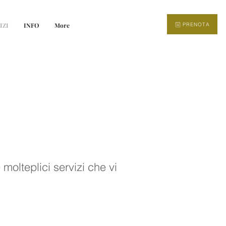
PRENOTA
IZI
INFO
More
molteplici servizi che vi