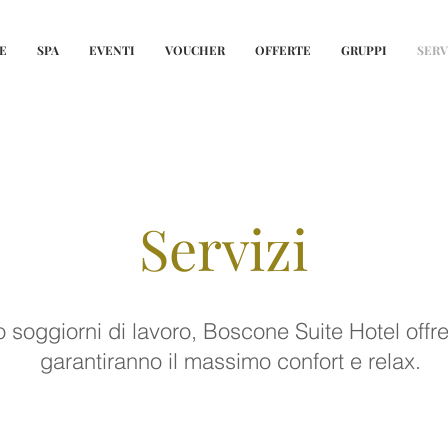
E
SPA
EVENTI
VOUCHER
OFFERTE
GRUPPI
SERV
Servizi
 soggiorni di lavoro, Boscone Suite Hotel offre 
garantiranno il massimo confort e relax.